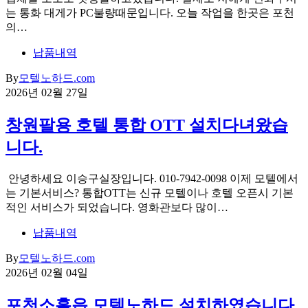
는 통화 대게가 PC불량때문입니다. 오늘 작업을 한곳은 포천
의…
납품내역
By
모텔노하드.com
2026년 02월 27일
창원팔용 호텔 통합 OTT 설치다녀왔습
니다.
안녕하세요 이승구실장입니다. 010-7942-0098 이제 모텔에서
는 기본서비스? 통합OTT는 신규 모텔이나 호텔 오픈시 기본
적인 서비스가 되었습니다. 영화관보다 많이…
납품내역
By
모텔노하드.com
2026년 02월 04일
포천소흘읍 모텔노하드 설치하였습니다