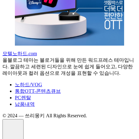
모텔노하드.com
올블로그 테마는 블로거들을 위해 만든 워드프레스 테마입니
다. 깔끔하고 세련된 디자인으로 눈에 쉽게 들어오고, 다양한
레이아웃과 컬러 옵션으로 개성을 표현할 수 있습니다.
노하드/VOG
통합OTT-콘텐츠큐브
PC렌탈
납품내역
©️ 2024 — 쓰리몽키 All Rights Reserved.