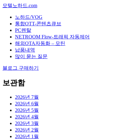
모텔노하드.com
노하드/VOG
통합OTT-콘텐츠큐브
PC렌탈
NETROOM Flow-트래픽 자동제어
해외OTA자동화 – 모틴
납품내역
많이 묻는 질문
블로그 구매하기
보관함
2026년 7월
2026년 6월
2026년 5월
2026년 4월
2026년 3월
2026년 2월
2026년 1월