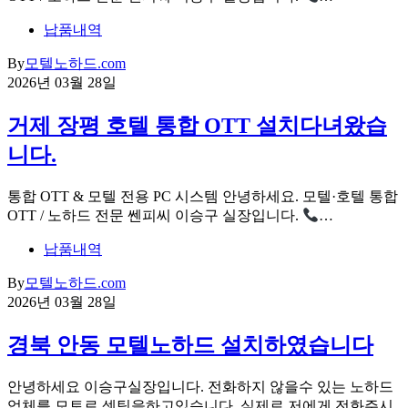
납품내역
By
모텔노하드.com
2026년 03월 28일
거제 장평 호텔 통합 OTT 설치다녀왔습
니다.
통합 OTT & 모텔 전용 PC 시스템 안녕하세요. 모텔·호텔 통합
OTT / 노하드 전문 쎈피씨 이승구 실장입니다.
…
납품내역
By
모텔노하드.com
2026년 03월 28일
경북 안동 모텔노하드 설치하였습니다
안녕하세요 이승구실장입니다. 전화하지 않을수 있는 노하드
업체를 모토로 셋팅을하고있습니다. 실제로 저에게 전화주시