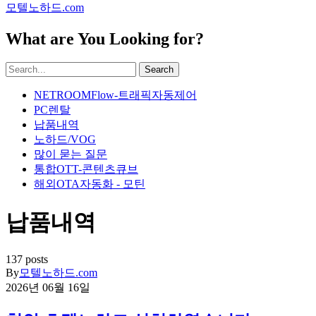
모텔노하드.com
What are You Looking for?
Search
NETROOMFlow-트래픽자동제어
PC렌탈
납품내역
노하드/VOG
많이 묻는 질문
통합OTT-콘텐츠큐브
해외OTA자동화 - 모틴
납품내역
137 posts
By
모텔노하드.com
2026년 06월 16일