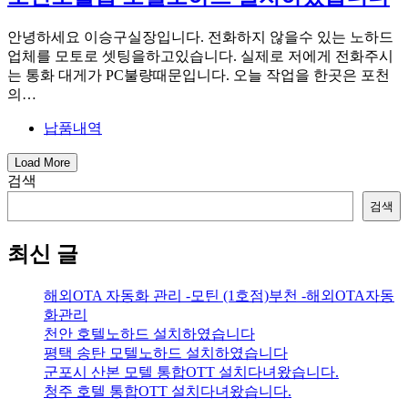
안녕하세요 이승구실장입니다. 전화하지 않을수 있는 노하드
업체를 모토로 셋팅을하고있습니다. 실제로 저에게 전화주시
는 통화 대게가 PC불량때문입니다. 오늘 작업을 한곳은 포천
의…
납품내역
Load More
검색
검색
최신 글
해외OTA 자동화 관리 -모틴 (1호점)부천 -해외OTA자동
화관리
천안 호텔노하드 설치하였습니다
평택 송탄 모텔노하드 설치하였습니다
군포시 산본 모텔 통합OTT 설치다녀왔습니다.
청주 호텔 통합OTT 설치다녀왔습니다.