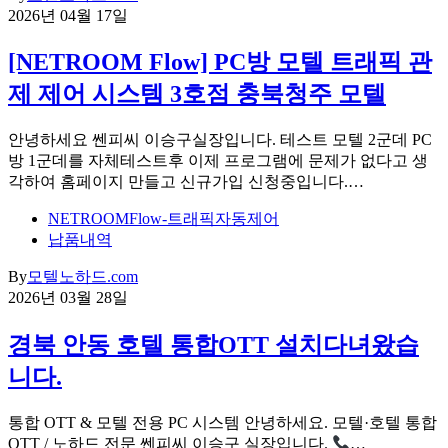
2026년 04월 17일
[NETROOM Flow] PC방 모텔 트래픽 관
제 제어 시스템 3호점 충북청주 모텔
안녕하세요 쎈피씨 이승구실장입니다. 테스트 모텔 2군데 PC
방 1군데를 자체테스트후 이제 프로그램에 문제가 없다고 생
각하여 홈페이지 만들고 신규가입 신청중입니다.…
NETROOMFlow-트래픽자동제어
납품내역
By
모텔노하드.com
2026년 03월 28일
경북 안동 호텔 통합OTT 설치다녀왔습
니다.
통합 OTT & 모텔 전용 PC 시스템 안녕하세요. 모텔·호텔 통합
OTT / 노하드 전문 쎈피씨 이승구 실장입니다.
…