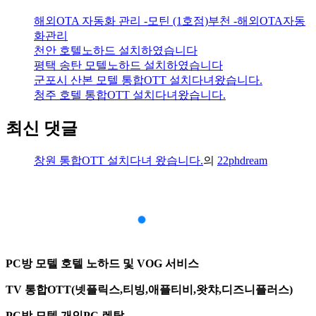
해외OTA 자동화 관리 -모틴 (1호점)부천 -해외OTA자동
화관리
천안 호텔노하드 설치하였습니다
평택 송탄 모텔노하드 설치하였습니다
군포시 산본 모텔 통합OTT 설치다녀왔습니다.
청주 호텔 통합OTT 설치다녀왔습니다.
최신 댓글
창원 통합OTT 설치다녀 왔습니다.
의
22phdream
PC방 모텔 호텔 노하드 및 VOG 서비스
TV 통합OTT(넷플릭스,티빙,애플티비,왓챠,디즈니플러스)
PC방,모텔,개인PC 렌탈