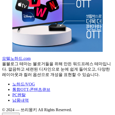
모텔노하드.com
올블로그 테마는 블로거들을 위해 만든 워드프레스 테마입니
다. 깔끔하고 세련된 디자인으로 눈에 쉽게 들어오고, 다양한
레이아웃과 컬러 옵션으로 개성을 표현할 수 있습니다.
노하드/VOG
통합OTT-콘텐츠큐브
PC렌탈
납품내역
©️ 2024 — 쓰리몽키 All Rights Reserved.