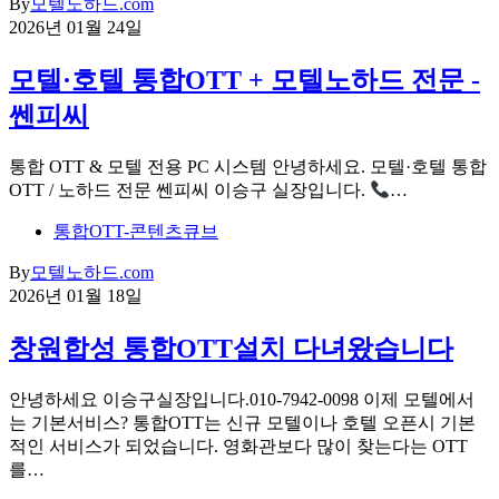
By
모텔노하드.com
2026년 01월 24일
모텔·호텔 통합OTT + 모텔노하드 전문 -
쎈피씨
통합 OTT & 모텔 전용 PC 시스템 안녕하세요. 모텔·호텔 통합
OTT / 노하드 전문 쎈피씨 이승구 실장입니다.
…
통합OTT-콘텐츠큐브
By
모텔노하드.com
2026년 01월 18일
창원합성 통합OTT설치 다녀왔습니다
안녕하세요 이승구실장입니다.010-7942-0098 이제 모텔에서
는 기본서비스? 통합OTT는 신규 모텔이나 호텔 오픈시 기본
적인 서비스가 되었습니다. 영화관보다 많이 찾는다는 OTT
를…