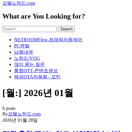
모텔노하드.com
What are You Looking for?
Search
NETROOMFlow-트래픽자동제어
PC렌탈
납품내역
노하드/VOG
많이 묻는 질문
통합OTT-콘텐츠큐브
해외OTA자동화 - 모틴
[월:]
2026년 01월
6 posts
By
모텔노하드.com
2026년 01월 28일