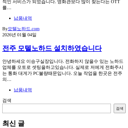
적인 서비스가 되었습니다. 영화관보다 많이 찾는다는 OTT
를…
납품내역
By
모텔노하드.com
2026년 01월 04일
전주 모텔노하드 설치하였습니다
안녕하세요 이승구실장입니다. 전화하지 않을수 있는 노하드
업체를 모토로 셋팅을하고있습니다. 실제로 저에게 전화주시
는 통화 대게가 PC불량때문입니다. 오늘 작업을 한곳은 전주
의…
납품내역
검색
검색
최신 글