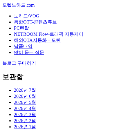
모텔노하드.com
노하드/VOG
통합OTT-콘텐츠큐브
PC렌탈
NETROOM Flow-트래픽 자동제어
해외OTA자동화 – 모틴
납품내역
많이 묻는 질문
블로그 구매하기
보관함
2026년 7월
2026년 6월
2026년 5월
2026년 4월
2026년 3월
2026년 2월
2026년 1월