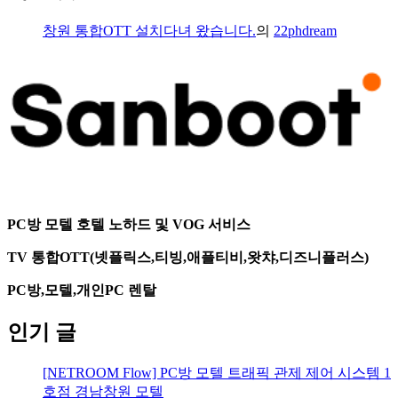
창원 통합OTT 설치다녀 왔습니다.
의
22phdream
PC방 모텔 호텔 노하드 및 VOG 서비스
TV 통합OTT(넷플릭스,티빙,애플티비,왓챠,디즈니플러스)
PC방,모텔,개인PC 렌탈
인기 글
[NETROOM Flow] PC방 모텔 트래픽 관제 제어 시스템 1
호점 경남창원 모텔