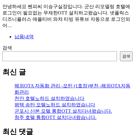
안녕하세요 쎈피씨 이승구실장입니다. 군산 리모델링 호텔에
로그인이 필요없는 무제한OTT 설치하고왔습니다. 넷플릭스
디즈니플러스 애플티비 와챠 티빙 유튜브 자동으로 로그인되
어…
납품내역
검색
검색
최신 글
해외OTA 자동화 관리 -모틴 (1호점)부천 -해외OTA자동
화관리
천안 호텔노하드 설치하였습니다
평택 송탄 모텔노하드 설치하였습니다
군포시 산본 모텔 통합OTT 설치다녀왔습니다.
청주 호텔 통합OTT 설치다녀왔습니다.
최신 댓글