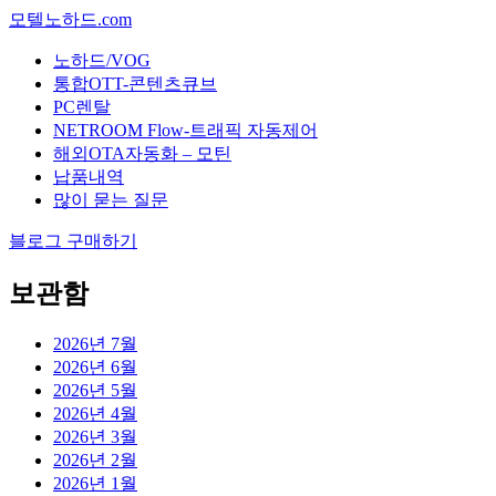
모텔노하드.com
노하드/VOG
통합OTT-콘텐츠큐브
PC렌탈
NETROOM Flow-트래픽 자동제어
해외OTA자동화 – 모틴
납품내역
많이 묻는 질문
블로그 구매하기
보관함
2026년 7월
2026년 6월
2026년 5월
2026년 4월
2026년 3월
2026년 2월
2026년 1월