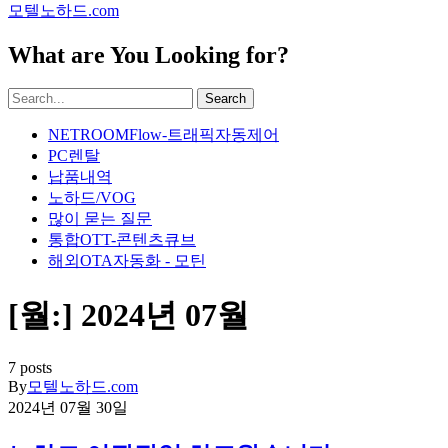
모텔노하드.com
What are You Looking for?
Search
NETROOMFlow-트래픽자동제어
PC렌탈
납품내역
노하드/VOG
많이 묻는 질문
통합OTT-콘텐츠큐브
해외OTA자동화 - 모틴
[월:]
2024년 07월
7 posts
By
모텔노하드.com
2024년 07월 30일