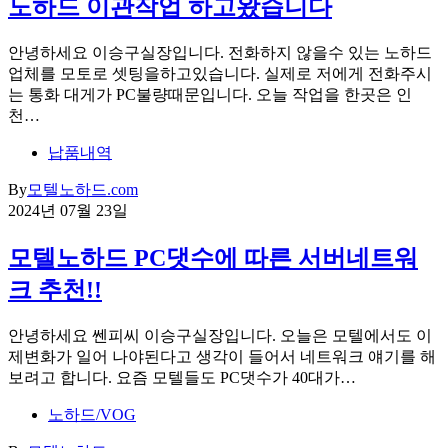
노하드 이관작업 하고왔습니다
안녕하세요 이승구실장입니다. 전화하지 않을수 있는 노하드
업체를 모토로 셋팅을하고있습니다. 실제로 저에게 전화주시
는 통화 대게가 PC불량때문입니다. 오늘 작업을 한곳은 인
천…
납품내역
By
모텔노하드.com
2024년 07월 23일
모텔노하드 PC댓수에 따른 서버네트워
크 추천!!
안녕하세요 쎈피씨 이승구실장입니다. 오늘은 모텔에서도 이
제변화가 일어 나야된다고 생각이 들어서 네트워크 얘기를 해
보려고 합니다. 요즘 모텔들도 PC댓수가 40대가…
노하드/VOG