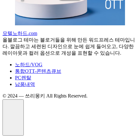
모텔노하드.com
올블로그 테마는 블로거들을 위해 만든 워드프레스 테마입니
다. 깔끔하고 세련된 디자인으로 눈에 쉽게 들어오고, 다양한
레이아웃과 컬러 옵션으로 개성을 표현할 수 있습니다.
노하드/VOG
통합OTT-콘텐츠큐브
PC렌탈
납품내역
©️ 2024 — 쓰리몽키 All Rights Reserved.