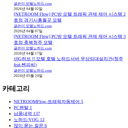
글쓴이 모텔노하드.com
2026년 04월 02일
[NETROOM Flow] PC방 모텔 트래픽 관제 제어 시스템 2
호점 경기시흥월곳 모텔
글쓴이 모텔노하드.com
2026년 04월 07일
[NETROOM Flow] PC방 모텔 트래픽 관제 제어 시스템 3
호점 충북청주 모텔
글쓴이 모텔노하드.com
2026년 04월 17일
10G허브 !! 모텔 호텔 노하드서버 무상임대설치건(청주
feat.쎈피씨)
글쓴이 모텔노하드.com
2024년 05월 24일
카테고리
NETROOMFlow-트래픽자동제어
5
PC렌탈
1
납품내역
137
노하드/VOG
12
많이 묻는 질문
6