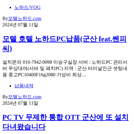
노하드/VOG
By
모텔노하드.com
2024년 07월 11일
모텔 호텔 노하드PC납품(군산 feat.쎈피
씨)
설치문의 010-7942-0098 이승구실장 서버 : 노하드PC 관리서
버 무상대여(서버 및 패치PC) 지역 : 군산 터미널인근 셋팅내
용 중고PC10400F16g2080 가성비 최상…
납품내역
By
모텔노하드.com
2024년 07월 11일
PC TV 무제한 통합 OTT 군산에 또 설치
다녀왔습니다