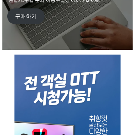
렌탈PC구입 문의 이승구실장 010-7942-0098
구매하기