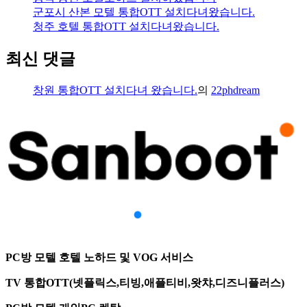
군포시 산본 모텔 통합OTT 설치다녀왔습니다.
청주 호텔 통합OTT 설치다녀왔습니다.
최신 댓글
창원 통합OTT 설치다녀 왔습니다.
의
22phdream
PC방 모텔 호텔 노하드 및 VOG 서비스
TV 통합OTT(넷플릭스,티빙,애플티비,왓챠,디즈니플러스)