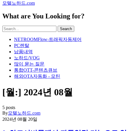
모텔노하드.com
What are You Looking for?
Search
NETROOMFlow-트래픽자동제어
PC렌탈
납품내역
노하드/VOG
많이 묻는 질문
통합OTT-콘텐츠큐브
해외OTA자동화 - 모틴
[월:]
2024년 08월
5 posts
By
모텔노하드.com
2024년 08월 20일