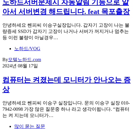
노하드서버문제시 자동알림 기능으로 알
아서 서버변경 해드립니다. feat 목포출장
안녕하세요 쎈피씨 이승구실장입니다. 갑자기 고장이 나는 불
량증세 SSD가 갑자기 고장이 나거나 서버가 꺼지거나 멈추는
등 이런 불량이 아닐경우…
노하드/VOG
By
모텔노하드.com
2024년 08월 17일
컴퓨터는 켜졌는데 모니터가 안나오는 증
상
안녕하세요 쎈피씨 이승구 실장입니다. 문의 이승구 실장 010-
7942-0098 가장 많은 질문중 하나 라고 생각이됩니다. “컴퓨터
는 켜 지는데 모니터가…
많이 묻는 질문