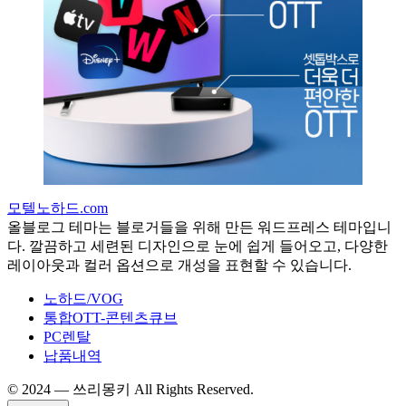
모텔노하드.com
올블로그 테마는 블로거들을 위해 만든 워드프레스 테마입니
다. 깔끔하고 세련된 디자인으로 눈에 쉽게 들어오고, 다양한
레이아웃과 컬러 옵션으로 개성을 표현할 수 있습니다.
노하드/VOG
통합OTT-콘텐츠큐브
PC렌탈
납품내역
©️ 2024 — 쓰리몽키 All Rights Reserved.