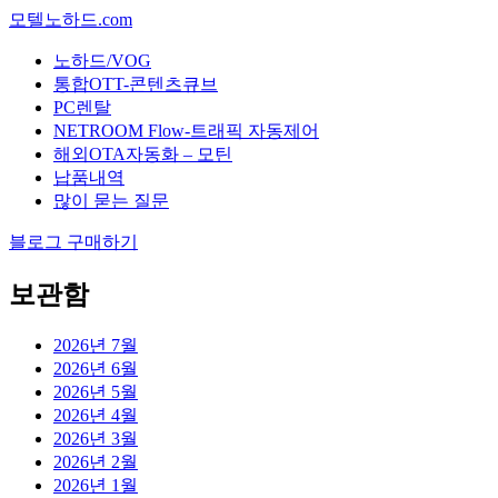
모텔노하드.com
노하드/VOG
통합OTT-콘텐츠큐브
PC렌탈
NETROOM Flow-트래픽 자동제어
해외OTA자동화 – 모틴
납품내역
많이 묻는 질문
블로그 구매하기
보관함
2026년 7월
2026년 6월
2026년 5월
2026년 4월
2026년 3월
2026년 2월
2026년 1월