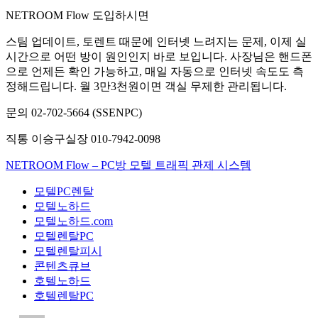
NETROOM Flow 도입하시면
스팀 업데이트, 토렌트 때문에 인터넷 느려지는 문제, 이제 실
시간으로 어떤 방이 원인인지 바로 보입니다. 사장님은 핸드폰
으로 언제든 확인 가능하고, 매일 자동으로 인터넷 속도도 측
정해드립니다. 월 3만3천원이면 객실 무제한 관리됩니다.
문의 02-702-5664 (SSENPC)
직통 이승구실장 010-7942-0098
NETROOM Flow – PC방 모텔 트래픽 관제 시스템
모텔PC렌탈
모텔노하드
모텔노하드.com
모텔렌탈PC
모텔렌탈피시
콘텐츠큐브
호텔노하드
호텔렌탈PC