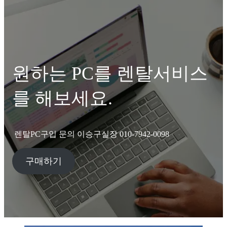
원하는 PC를 렌탈서비스
를 해보세요.
렌탈PC구입 문의 이승구실장 010-7942-0098
구매하기