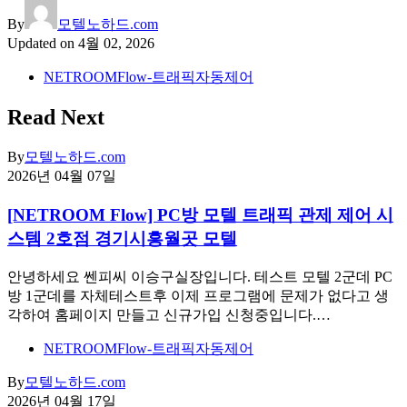
By
모텔노하드.com
Updated on
4월 02, 2026
NETROOMFlow-트래픽자동제어
Read Next
By
모텔노하드.com
2026년 04월 07일
[NETROOM Flow] PC방 모텔 트래픽 관제 제어 시
스템 2호점 경기시흥월곳 모텔
안녕하세요 쎈피씨 이승구실장입니다. 테스트 모텔 2군데 PC
방 1군데를 자체테스트후 이제 프로그램에 문제가 없다고 생
각하여 홈페이지 만들고 신규가입 신청중입니다.…
NETROOMFlow-트래픽자동제어
By
모텔노하드.com
2026년 04월 17일