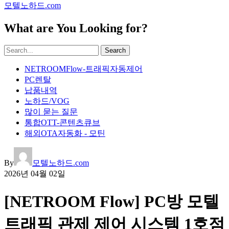
모텔노하드.com
What are You Looking for?
Search
NETROOMFlow-트래픽자동제어
PC렌탈
납품내역
노하드/VOG
많이 묻는 질문
통합OTT-콘텐츠큐브
해외OTA자동화 - 모틴
By
모텔노하드.com
2026년 04월 02일
[NETROOM Flow] PC방 모텔
트래픽 관제 제어 시스템 1호점