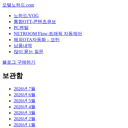
모텔노하드.com
노하드/VOG
통합OTT-콘텐츠큐브
PC렌탈
NETROOM Flow-트래픽 자동제어
해외OTA자동화 – 모틴
납품내역
많이 묻는 질문
블로그 구매하기
보관함
2026년 7월
2026년 6월
2026년 5월
2026년 4월
2026년 3월
2026년 2월
2026년 1월