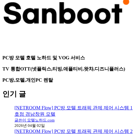
PC방 모텔 호텔 노하드 및 VOG 서비스
TV 통합OTT(넷플릭스,티빙,애플티비,왓챠,디즈니플러스)
PC방,모텔,개인PC 렌탈
인기 글
[NETROOM Flow] PC방 모텔 트래픽 관제 제어 시스템 1
호점 경남창원 모텔
글쓴이 모텔노하드.com
2026년 04월 02일
[NETROOM Flow] PC방 모텔 트래픽 관제 제어 시스템 2