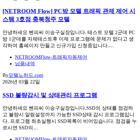
[NETROOM Flow] PC방 모텔 트래픽 관제 제어 시
스템 3호점 충북청주 모텔
안녕하세요 쎈피씨 이승구실장입니다. 테스트 모텔 2군데 PC
방 1군데를 자체테스트후 이제 프로그램에 문제가 없다고 생
각하여 홈페이지 만들고 신규가입 신청중입니다.…
NETROOMFlow-트래픽자동제어
납품내역
By
모텔노하드.com
2026년 03월 22일
SSD 불량감시 및 상태관리 프로그램
안녕하세요 쎈피씨 이승구실장입니다.SSD의 상태를 점검하
고 불량시 알림설정까지 가능한 SSD상태 감시 프로그램입니
다. 프로그램 최초실행시 SSD목록이 비어있습니다. 점검을 누
르시면 SSD의…
NETROOMFlow-트래픽자동제어