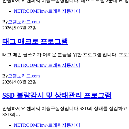
안녕하세요 쎈피씨 이승구실장입니다. 테스트 모텔 2군데 PC
NETROOMFlow-트래픽자동제어
By
모텔노하드.com
2026년 03월 22일
태그 매크로 프로그램
태그 매번 글쓰기가 어려운 분들을 위한 프로그램 입니다. 프
NETROOMFlow-트래픽자동제어
By
모텔노하드.com
2026년 03월 22일
SSD 불량감시 및 상태관리 프로그램
안녕하세요 쎈피씨 이승구실장입니다.SSD의 상태를 점검하고 
SSD의…
NETROOMFlow-트래픽자동제어