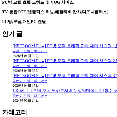
PC방 모텔 호텔 노하드 및 VOG 서비스
TV 통합OTT(넷플릭스,티빙,애플티비,왓챠,디즈니플러스)
PC방,모텔,개인PC 렌탈
인기 글
[NETROOM Flow] PC방 모텔 트래픽 관제 제어 시스템
글쓴이 모텔노하드.com
2026년 04월 02일
[NETROOM Flow] PC방 모텔 트래픽 관제 제어 시스템
글쓴이 모텔노하드.com
2026년 04월 07일
[NETROOM Flow] PC방 모텔 트래픽 관제 제어 시스템
글쓴이 모텔노하드.com
2026년 04월 17일
10G허브 !! 모텔 호텔 노하드서버 무상임대설치건(청주 fea
글쓴이 모텔노하드.com
2024년 05월 24일
카테고리