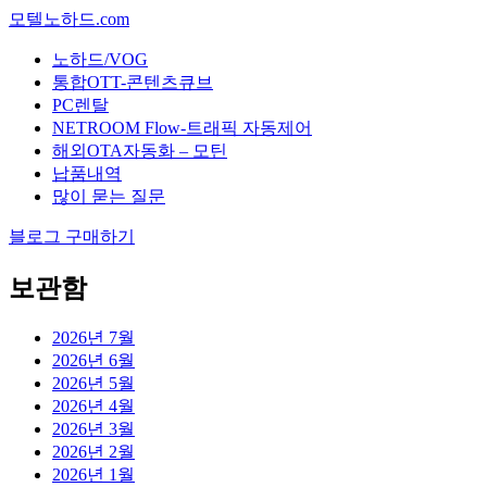
모텔노하드.com
노하드/VOG
통합OTT-콘텐츠큐브
PC렌탈
NETROOM Flow-트래픽 자동제어
해외OTA자동화 – 모틴
납품내역
많이 묻는 질문
블로그 구매하기
보관함
2026년 7월
2026년 6월
2026년 5월
2026년 4월
2026년 3월
2026년 2월
2026년 1월