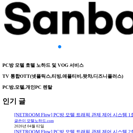
PC방 모텔 호텔 노하드 및 VOG 서비스
TV 통합OTT(넷플릭스,티빙,애플티비,왓챠,디즈니플러스)
PC방,모텔,개인PC 렌탈
인기 글
[NETROOM Flow] PC방 모텔 트래픽 관제 제어 시스템
글쓴이 모텔노하드.com
2026년 04월 02일
[NETROOM Flow] PC방 모텔 트래픽 관제 제어 시스템