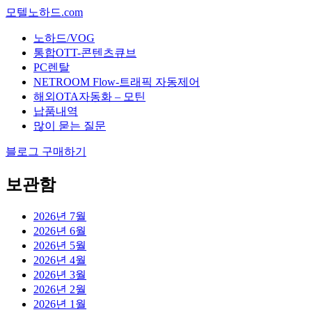
모텔노하드.com
노하드/VOG
통합OTT-콘텐츠큐브
PC렌탈
NETROOM Flow-트래픽 자동제어
해외OTA자동화 – 모틴
납품내역
많이 묻는 질문
블로그 구매하기
보관함
2026년 7월
2026년 6월
2026년 5월
2026년 4월
2026년 3월
2026년 2월
2026년 1월