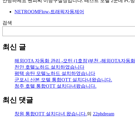
안녕하세요 쎈피씨 이승구실장입니다. 테스트 모텔 2군데 PC
NETROOMFlow-트래픽자동제어
검색
최신 글
해외OTA 자동화 관리 -모틴 (1호점)부천 -해외OTA자동
천안 호텔노하드 설치하였습니다
평택 송탄 모텔노하드 설치하였습니다
군포시 산본 모텔 통합OTT 설치다녀왔습니다.
청주 호텔 통합OTT 설치다녀왔습니다.
최신 댓글
창원 통합OTT 설치다녀 왔습니다.
의
22phdream