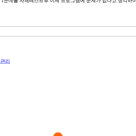
방 1군데를 자체테스트후 이제 프로그램에 문제가 없다고 생각하
화관리