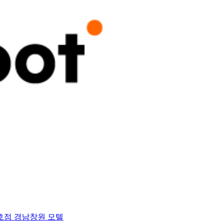
 1호점 경남창원 모텔