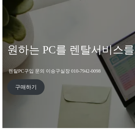
원하는 PC를 렌탈서비스를
렌탈PC구입 문의 이승구실장 010-7942-0098
구매하기