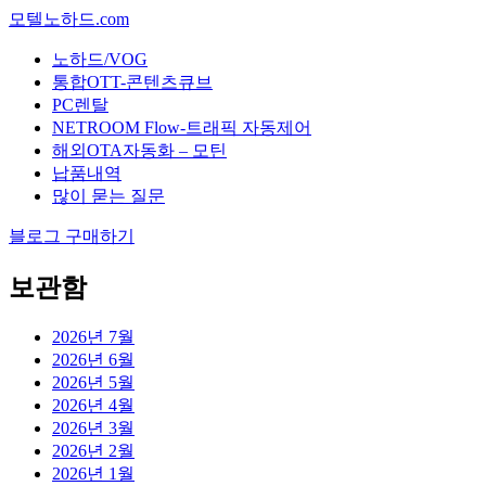
모텔노하드.com
노하드/VOG
통합OTT-콘텐츠큐브
PC렌탈
NETROOM Flow-트래픽 자동제어
해외OTA자동화 – 모틴
납품내역
많이 묻는 질문
블로그 구매하기
보관함
2026년 7월
2026년 6월
2026년 5월
2026년 4월
2026년 3월
2026년 2월
2026년 1월