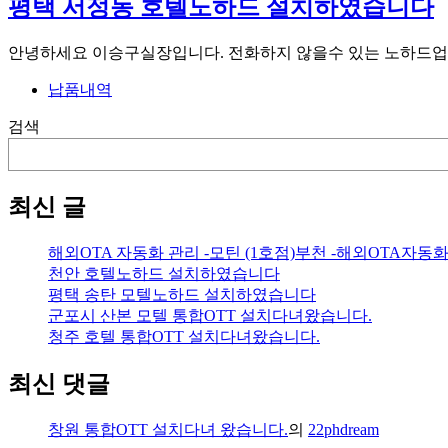
평택 서정동 호텔노하드 설치하였습니다
안녕하세요 이승구실장입니다. 전화하지 않을수 있는 노하드업
납품내역
검색
최신 글
해외OTA 자동화 관리 -모틴 (1호점)부천 -해외OTA자동
천안 호텔노하드 설치하였습니다
평택 송탄 모텔노하드 설치하였습니다
군포시 산본 모텔 통합OTT 설치다녀왔습니다.
청주 호텔 통합OTT 설치다녀왔습니다.
최신 댓글
창원 통합OTT 설치다녀 왔습니다.
의
22phdream