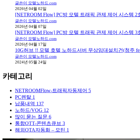
글쓴이 모텔노하드.com
2026년 04월 02일
[NETROOM Flow] PC방 모텔 트래픽 관제 제어 시스템
글쓴이 모텔노하드.com
2026년 04월 07일
[NETROOM Flow] PC방 모텔 트래픽 관제 제어 시스템
글쓴이 모텔노하드.com
2026년 04월 17일
10G허브 !! 모텔 호텔 노하드서버 무상임대설치건(청주 fea
글쓴이 모텔노하드.com
2024년 05월 24일
카테고리
NETROOMFlow-트래픽자동제어
5
PC렌탈
1
납품내역
137
노하드/VOG
12
많이 묻는 질문
6
통합OTT-콘텐츠큐브
3
해외OTA자동화 – 모틴
1