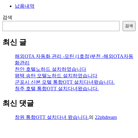
납품내역
검색
검색
최신 글
해외OTA 자동화 관리 -모틴 (1호점)부천 -해외OTA자동
화관리
천안 호텔노하드 설치하였습니다
평택 송탄 모텔노하드 설치하였습니다
군포시 산본 모텔 통합OTT 설치다녀왔습니다.
청주 호텔 통합OTT 설치다녀왔습니다.
최신 댓글
창원 통합OTT 설치다녀 왔습니다.
의
22phdream