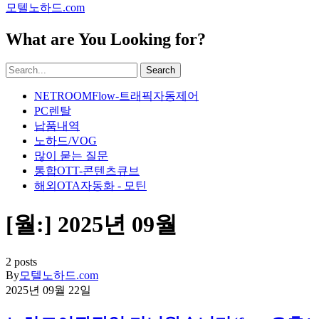
모텔노하드.com
What are You Looking for?
Search
NETROOMFlow-트래픽자동제어
PC렌탈
납품내역
노하드/VOG
많이 묻는 질문
통합OTT-콘텐츠큐브
해외OTA자동화 - 모틴
[월:]
2025년 09월
2 posts
By
모텔노하드.com
2025년 09월 22일