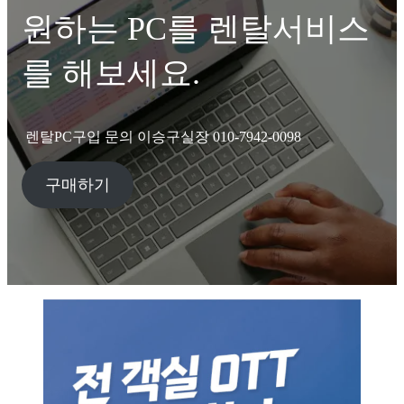
원하는 PC를 렌탈서비스
를 해보세요.
렌탈PC구입 문의 이승구실장 010-7942-0098
구매하기