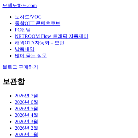
모텔노하드.com
노하드/VOG
통합OTT-콘텐츠큐브
PC렌탈
NETROOM Flow-트래픽 자동제어
해외OTA자동화 – 모틴
납품내역
많이 묻는 질문
블로그 구매하기
보관함
2026년 7월
2026년 6월
2026년 5월
2026년 4월
2026년 3월
2026년 2월
2026년 1월