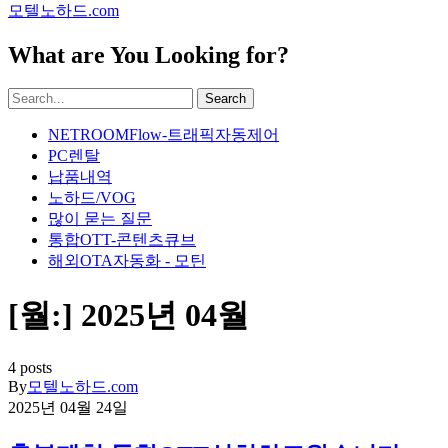
모텔노하드.com
What are You Looking for?
Search
NETROOMFlow-트래픽자동제어
PC렌탈
납품내역
노하드/VOG
많이 묻는 질문
통합OTT-콘텐츠큐브
해외OTA자동화 - 모틴
[월:]
2025년 04월
4 posts
By
모텔노하드.com
2025년 04월 24일