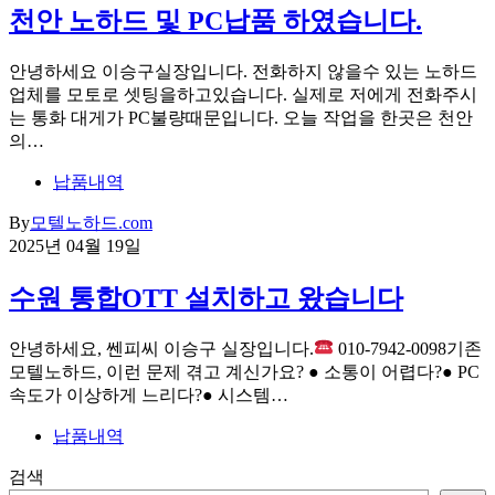
천안 노하드 및 PC납품 하였습니다.
안녕하세요 이승구실장입니다. 전화하지 않을수 있는 노하드
업체를 모토로 셋팅을하고있습니다. 실제로 저에게 전화주시
는 통화 대게가 PC불량때문입니다. 오늘 작업을 한곳은 천안
의…
납품내역
By
모텔노하드.com
2025년 04월 19일
수원 통합OTT 설치하고 왔습니다
안녕하세요, 쎈피씨 이승구 실장입니다.
010-7942-0098기존
모텔노하드, 이런 문제 겪고 계신가요? ● 소통이 어렵다?● PC
속도가 이상하게 느리다?● 시스템…
납품내역
검색