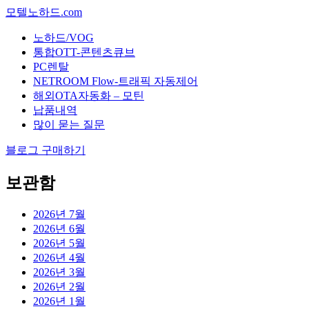
모텔노하드.com
노하드/VOG
통합OTT-콘텐츠큐브
PC렌탈
NETROOM Flow-트래픽 자동제어
해외OTA자동화 – 모틴
납품내역
많이 묻는 질문
블로그 구매하기
보관함
2026년 7월
2026년 6월
2026년 5월
2026년 4월
2026년 3월
2026년 2월
2026년 1월