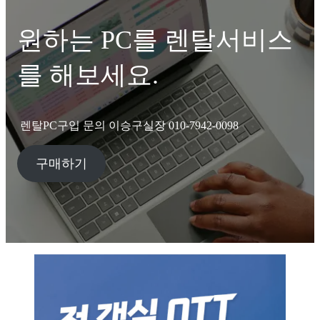
원하는 PC를 렌탈서비스
를 해보세요.
렌탈PC구입 문의 이승구실장 010-7942-0098
구매하기