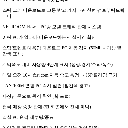
스팀 그외 다운로드로 고통 받고 계시다면 한번 검토부탁드립
니다.
NETROOM Flow – PC방 모텔 트래픽 관제 시스템
어떤 PC가 얼마나 다운로드하는지 실시간 확인
스팀/토렌트 대용량 다운로드 PC 자동 감지 (50Mbps 이상 빨
간색 표시)
계약속도 대비 사용량 4단계 표시 (정상/경계/주의/폭주)
매일 오전 10시 fast.com 자동 속도 측정 → ISP 클레임 근거
LAN 100M 연결 PC 즉시 발견 (빨간색 경고)
사장님 폰으로 원격 확인 (웹 포털)
전국 매장 중앙 관제 (한 화면에서 전체 파악)
객실 PC 원격 재부팅/종료
에이전트 메모리 15MB 이하 (PC 성능 영향 없음)