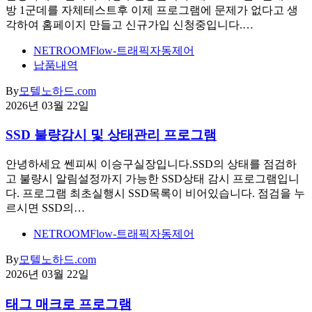
방 1군데를 자체테스트후 이제 프로그램에 문제가 없다고 생
각하여 홈페이지 만들고 신규가입 신청중입니다.…
NETROOMFlow-트래픽자동제어
납품내역
By
모텔노하드.com
2026년 03월 22일
SSD 불량감시 및 상태관리 프로그램
안녕하세요 쎈피씨 이승구실장입니다.SSD의 상태를 점검하
고 불량시 알림설정까지 가능한 SSD상태 감시 프로그램입니
다. 프로그램 최초실행시 SSD목록이 비어있습니다. 점검을 누
르시면 SSD의…
NETROOMFlow-트래픽자동제어
By
모텔노하드.com
2026년 03월 22일
태그 매크로 프로그램