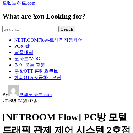
모텔노하드.com
What are You Looking for?
Search
NETROOMFlow-트래픽자동제어
PC렌탈
납품내역
노하드/VOG
많이 묻는 질문
통합OTT-콘텐츠큐브
해외OTA자동화 - 모틴
By
모텔노하드.com
2026년 04월 07일
[NETROOM Flow] PC방 모텔
트래픽 관제 제어 시스템 2호점