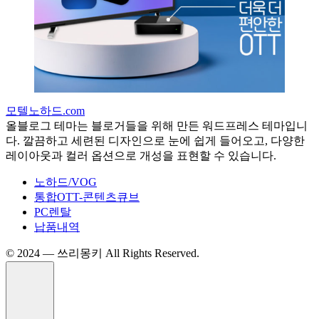
모텔노하드.com
올블로그 테마는 블로거들을 위해 만든 워드프레스 테마입니
다. 깔끔하고 세련된 디자인으로 눈에 쉽게 들어오고, 다양한
레이아웃과 컬러 옵션으로 개성을 표현할 수 있습니다.
노하드/VOG
통합OTT-콘텐츠큐브
PC렌탈
납품내역
©️ 2024 — 쓰리몽키 All Rights Reserved.