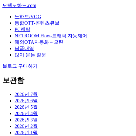
모텔노하드.com
노하드/VOG
통합OTT-콘텐츠큐브
PC렌탈
NETROOM Flow-트래픽 자동제어
해외OTA자동화 – 모틴
납품내역
많이 묻는 질문
블로그 구매하기
보관함
2026년 7월
2026년 6월
2026년 5월
2026년 4월
2026년 3월
2026년 2월
2026년 1월