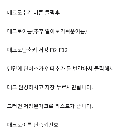
매크로추가 버튼 클릭후
매크로이름(추후 알아보기쉬운이름)
매크로단축키 저장 F6~F12
맨밑에 단어추가 엔터추가 를 번갈아서 클릭해서
태그 완성하시고 저장 누르시면됩니다.
그러면 저장된매크로 리스트가 뜹니다.
매크로이름 단축키번호