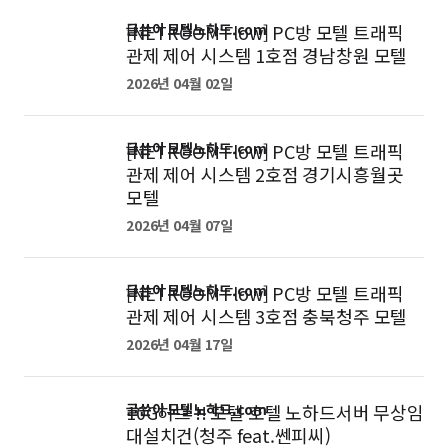
[NETROOM Flow] PC방 모텔 트래픽
글쓴이 모텔노하드.com
관제 제어 시스템 1호점 경남창원 모텔
2026년 04월 02일
[NETROOM Flow] PC방 모텔 트래픽
글쓴이 모텔노하드.com
관제 제어 시스템 2호점 경기시흥월곳
모텔
2026년 04월 07일
[NETROOM Flow] PC방 모텔 트래픽
글쓴이 모텔노하드.com
관제 제어 시스템 3호점 충북청주 모텔
2026년 04월 17일
10G허브 !! 모텔 호텔 노하드서버 무상임
글쓴이 모텔노하드.com
대설치건(청주 feat.쎈피씨)