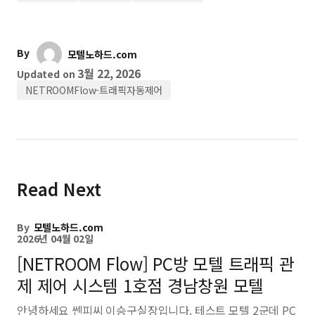
By
모텔노하드.com
3월 22, 2026
Updated on
NETROOMFlow-트래픽자동제어
Read Next
By
모텔노하드.com
2026년 04월 02일
[NETROOM Flow] PC방 모텔 트래픽 관
제 제어 시스템 1호점 경남창원 모텔
안녕하세요 쎈피씨 이승구실장입니다. 테스트 모텔 2군데 PC