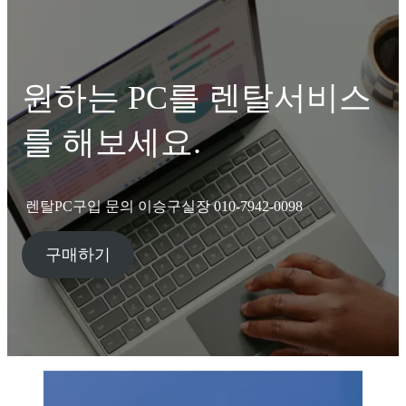
원하는 PC를 렌탈서비스
를 해보세요.
렌탈PC구입 문의 이승구실장 010-7942-0098
구매하기