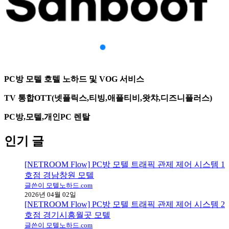
PC방 모텔 호텔 노하드 및 VOG 서비스
TV 통합OTT(넷플릭스,티빙,애플티비,왓챠,디즈니플러스)
PC방,모텔,개인PC 렌탈
인기 글
[NETROOM Flow] PC방 모텔 트래픽 관제 제어 시스템 1
호점 경남창원 모텔
글쓴이 모텔노하드.com
2026년 04월 02일
[NETROOM Flow] PC방 모텔 트래픽 관제 제어 시스템 2
호점 경기시흥월곳 모텔
글쓴이 모텔노하드.com