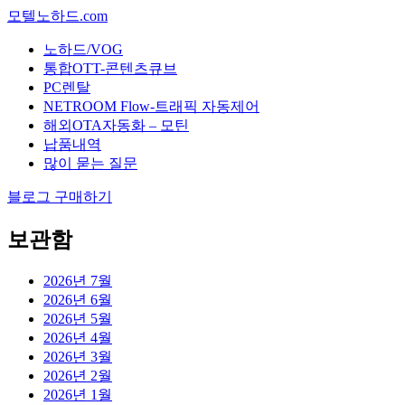
모텔노하드.com
노하드/VOG
통합OTT-콘텐츠큐브
PC렌탈
NETROOM Flow-트래픽 자동제어
해외OTA자동화 – 모틴
납품내역
많이 묻는 질문
블로그 구매하기
보관함
2026년 7월
2026년 6월
2026년 5월
2026년 4월
2026년 3월
2026년 2월
2026년 1월