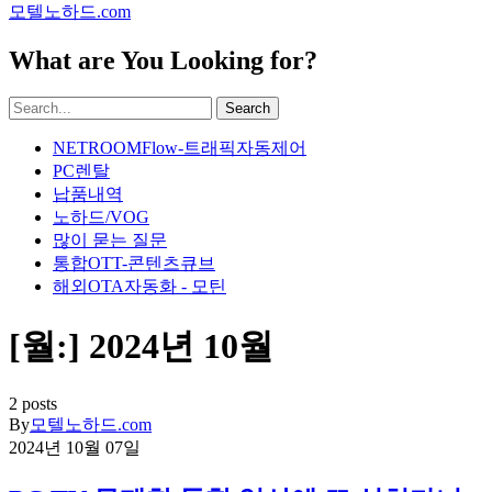
모텔노하드.com
What are You Looking for?
Search
NETROOMFlow-트래픽자동제어
PC렌탈
납품내역
노하드/VOG
많이 묻는 질문
통합OTT-콘텐츠큐브
해외OTA자동화 - 모틴
[월:]
2024년 10월
2 posts
By
모텔노하드.com
2024년 10월 07일