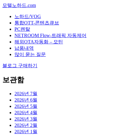
모텔노하드.com
노하드/VOG
통합OTT-콘텐츠큐브
PC렌탈
NETROOM Flow-트래픽 자동제어
해외OTA자동화 – 모틴
납품내역
많이 묻는 질문
블로그 구매하기
보관함
2026년 7월
2026년 6월
2026년 5월
2026년 4월
2026년 3월
2026년 2월
2026년 1월