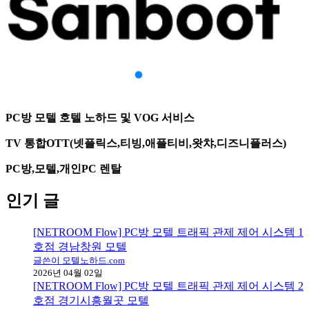
PC방 모텔 호텔 노하드 및 VOG 서비스
TV 통합OTT(넷플릭스,티빙,애플티비,왓챠,디즈니플러스)
PC방,모텔,개인PC 렌탈
인기 글
[NETROOM Flow] PC방 모텔 트래픽 관제 제어 시스템 1
호점 경남창원 모텔
글쓴이 모텔노하드.com
2026년 04월 02일
[NETROOM Flow] PC방 모텔 트래픽 관제 제어 시스템 2
호점 경기시흥월곳 모텔