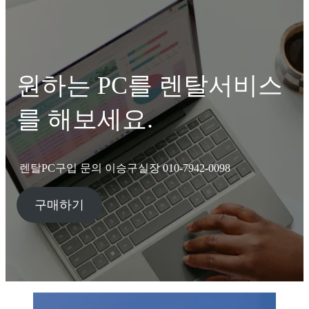
원하는 PC를 렌탈서비스
를 해보세요.
렌탈PC구입 문의 이승구실장 010-7942-0098
구매하기