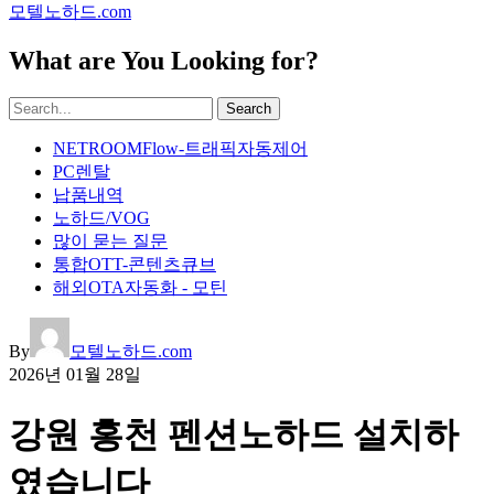
모텔노하드.com
What are You Looking for?
Search
NETROOMFlow-트래픽자동제어
PC렌탈
납품내역
노하드/VOG
많이 묻는 질문
통합OTT-콘텐츠큐브
해외OTA자동화 - 모틴
By
모텔노하드.com
2026년 01월 28일
강원 홍천 펜션노하드 설치하
였습니다