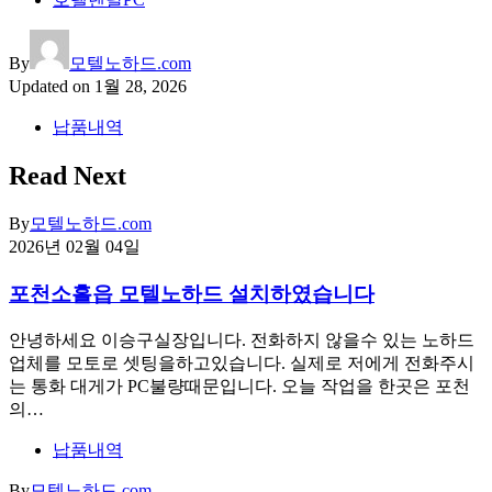
By
모텔노하드.com
Updated on
1월 28, 2026
납품내역
Read Next
By
모텔노하드.com
2026년 02월 04일
포천소흘읍 모텔노하드 설치하였습니다
안녕하세요 이승구실장입니다. 전화하지 않을수 있는 노하드
업체를 모토로 셋팅을하고있습니다. 실제로 저에게 전화주시
는 통화 대게가 PC불량때문입니다. 오늘 작업을 한곳은 포천
의…
납품내역
By
모텔노하드.com