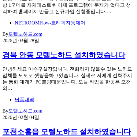
방 1군데를 자체테스트후 이제 프로그램에 문제가 없다고 생
각하여 홈페이지 만들고 신규가입 신청중입니다.…
NETROOMFlow-트래픽자동제어
By
모텔노하드.com
2026년 03월 28일
경북 안동 모텔노하드 설치하였습니다
안녕하세요 이승구실장입니다. 전화하지 않을수 있는 노하드
업체를 모토로 셋팅을하고있습니다. 실제로 저에게 전화주시
는 통화 대게가 PC불량때문입니다. 오늘 작업을 한곳은 포천
의…
납품내역
By
모텔노하드.com
2026년 02월 04일
포천소흘읍 모텔노하드 설치하였습니다