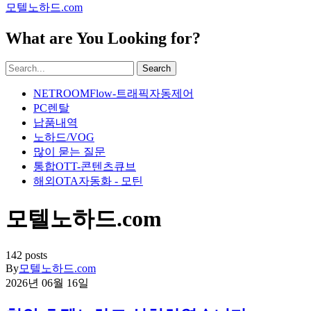
모텔노하드.com
What are You Looking for?
Search
NETROOMFlow-트래픽자동제어
PC렌탈
납품내역
노하드/VOG
많이 묻는 질문
통합OTT-콘텐츠큐브
해외OTA자동화 - 모틴
모텔노하드.com
142 posts
By
모텔노하드.com
2026년 06월 16일