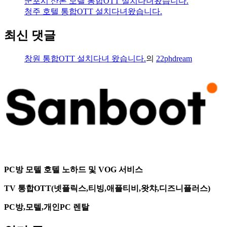
군포시 산본 모텔 통합OTT 설치다녀왔습니다.
청주 호텔 통합OTT 설치다녀왔습니다.
최신 댓글
창원 통합OTT 설치다녀 왔습니다.
의
22phdream
PC방 모텔 호텔 노하드 및 VOG 서비스
TV 통합OTT(넷플릭스,티빙,애플티비,왓챠,디즈니플러스)
PC방,모텔,개인PC 렌탈