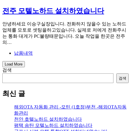
전주 모텔노하드 설치하였습니다
안녕하세요 이승구실장입니다. 전화하지 않을수 있는 노하드
업체를 모토로 셋팅을하고있습니다. 실제로 저에게 전화주시
는 통화 대게가 PC불량때문입니다. 오늘 작업을 한곳은 전주
의…
납품내역
Load More
검색
검색
최신 글
해외OTA 자동화 관리 -모틴 (1호점)부천 -해외OTA자동
화관리
천안 호텔노하드 설치하였습니다
평택 송탄 모텔노하드 설치하였습니다