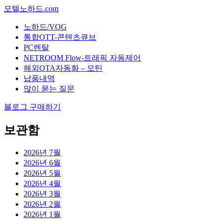
모텔노하드.com
노하드/VOG
통합OTT-콘텐츠큐브
PC렌탈
NETROOM Flow-트래픽 자동제어
해외OTA자동화 – 모틴
납품내역
많이 묻는 질문
블로그 구매하기
보관함
2026년 7월
2026년 6월
2026년 5월
2026년 4월
2026년 3월
2026년 2월
2026년 1월