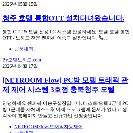
2026년 05월 15일
청주 호텔 통합OTT 설치다녀왔습니다.
통합 OTT & 모텔 전용 PC 시스템 안녕하세요. 모텔·호텔 통합
OTT / 노하드 전문 쎈피씨 이승구 실장입니다.
…
납품내역
By
모텔노하드.com
2026년 04월 17일
[NETROOM Flow] PC방 모텔 트래픽 관
제 제어 시스템 3호점 충북청주 모텔
안녕하세요 쎈피씨 이승구실장입니다. 테스트 모텔 2군데 PC
방 1군데를 자체테스트후 이제 프로그램에 문제가 없다고 생
각하여 홈페이지 만들고 신규가입 신청중입니다.…
NETROOMFlow-트래픽자동제어
납품내역