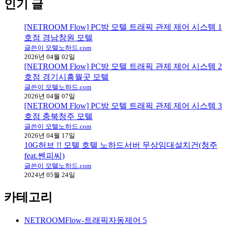
인기 글
[NETROOM Flow] PC방 모텔 트래픽 관제 제어 시스템 1
호점 경남창원 모텔
글쓴이 모텔노하드.com
2026년 04월 02일
[NETROOM Flow] PC방 모텔 트래픽 관제 제어 시스템 2
호점 경기시흥월곳 모텔
글쓴이 모텔노하드.com
2026년 04월 07일
[NETROOM Flow] PC방 모텔 트래픽 관제 제어 시스템 3
호점 충북청주 모텔
글쓴이 모텔노하드.com
2026년 04월 17일
10G허브 !! 모텔 호텔 노하드서버 무상임대설치건(청주
feat.쎈피씨)
글쓴이 모텔노하드.com
2024년 05월 24일
카테고리
NETROOMFlow-트래픽자동제어
5