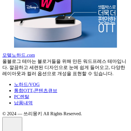
모텔노하드.com
올블로그 테마는 블로거들을 위해 만든 워드프레스 테마입니
다. 깔끔하고 세련된 디자인으로 눈에 쉽게 들어오고, 다양한
레이아웃과 컬러 옵션으로 개성을 표현할 수 있습니다.
노하드/VOG
통합OTT-콘텐츠큐브
PC렌탈
납품내역
©️ 2024 — 쓰리몽키 All Rights Reserved.