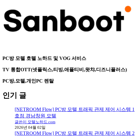
PC방 모텔 호텔 노하드 및 VOG 서비스
TV 통합OTT(넷플릭스,티빙,애플티비,왓챠,디즈니플러스)
PC방,모텔,개인PC 렌탈
인기 글
[NETROOM Flow] PC방 모텔 트래픽 관제 제어 시스템 1
호점 경남창원 모텔
글쓴이 모텔노하드.com
2026년 04월 02일
[NETROOM Flow] PC방 모텔 트래픽 관제 제어 시스템 2