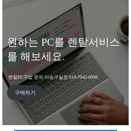
원하는 PC를 렌탈서비스
를 해보세요.
렌탈PC구입 문의 이승구실장 010-7942-0098
구매하기