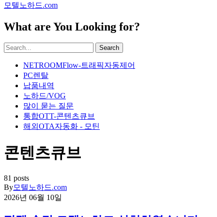
모텔노하드.com
What are You Looking for?
Search
NETROOMFlow-트래픽자동제어
PC렌탈
납품내역
노하드/VOG
많이 묻는 질문
통합OTT-콘텐츠큐브
해외OTA자동화 - 모틴
콘텐츠큐브
81 posts
By
모텔노하드.com
2026년 06월 10일