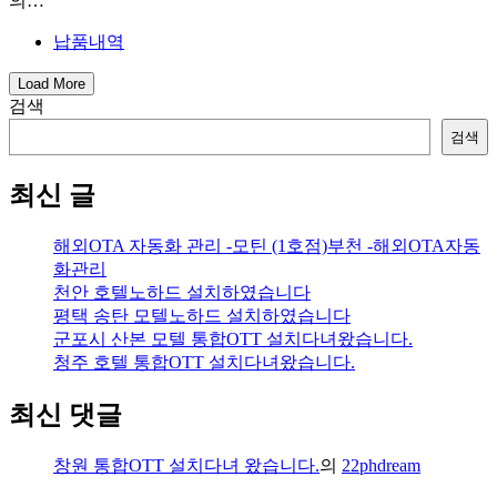
의…
납품내역
Load More
검색
검색
최신 글
해외OTA 자동화 관리 -모틴 (1호점)부천 -해외OTA자동
화관리
천안 호텔노하드 설치하였습니다
평택 송탄 모텔노하드 설치하였습니다
군포시 산본 모텔 통합OTT 설치다녀왔습니다.
청주 호텔 통합OTT 설치다녀왔습니다.
최신 댓글
창원 통합OTT 설치다녀 왔습니다.
의
22phdream