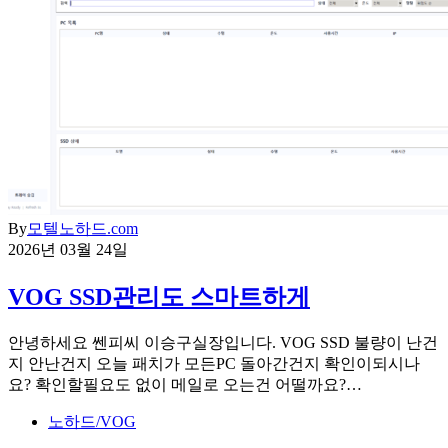
By
모텔노하드.com
2026년 03월 24일
VOG SSD관리도 스마트하게
안녕하세요 쎈피씨 이승구실장입니다. VOG SSD 불량이 난건
지 안난건지 오늘 패치가 모든PC 돌아간건지 확인이되시나
요? 확인할필요도 없이 메일로 오는건 어떨까요?…
노하드/VOG