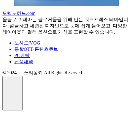
모텔노하드.com
올블로그 테마는 블로거들을 위해 만든 워드프레스 테마입니
다. 깔끔하고 세련된 디자인으로 눈에 쉽게 들어오고, 다양한
레이아웃과 컬러 옵션으로 개성을 표현할 수 있습니다.
노하드/VOG
통합OTT-콘텐츠큐브
PC렌탈
납품내역
©️ 2024 — 쓰리몽키 All Rights Reserved.