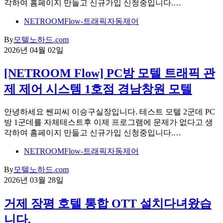
각하여 홈페이지 만들고 신규가입 신청중입니다.…
NETROOMFlow-트래픽자동제어
By
모텔노하드.com
2026년 04월 02일
[NETROOM Flow] PC방 모텔 트래픽 관
제 제어 시스템 1호점 경남창원 모텔
안녕하세요 쎈피씨 이승구실장입니다. 테스트 모텔 2군데 PC
방 1군데를 자체테스트후 이제 프로그램에 문제가 없다고 생
각하여 홈페이지 만들고 신규가입 신청중입니다.…
NETROOMFlow-트래픽자동제어
By
모텔노하드.com
2026년 03월 28일
거제 장평 호텔 통합 OTT 설치다녀왔습
니다.