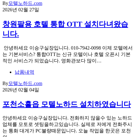
By
모텔노하드.com
2026년 02월 27일
창원팔용 호텔 통합 OTT 설치다녀왔습
니다.
안녕하세요 이승구실장입니다. 010-7942-0098 이제 모텔에서
는 기본서비스? 통합OTT는 신규 모텔이나 호텔 오픈시 기본
적인 서비스가 되었습니다. 영화관보다 많이…
납품내역
By
모텔노하드.com
2026년 02월 04일
포천소흘읍 모텔노하드 설치하였습니다
안녕하세요 이승구실장입니다. 전화하지 않을수 있는 노하드
업체를 모토로 셋팅을하고있습니다. 실제로 저에게 전화주시
는 통화 대게가 PC불량때문입니다. 오늘 작업을 한곳은 포천