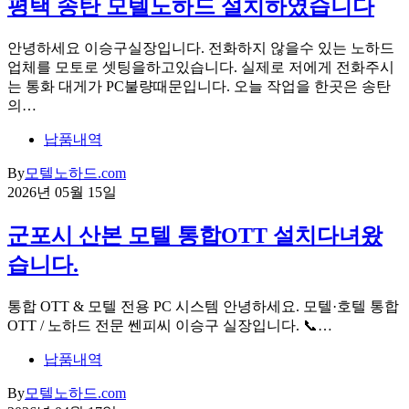
평택 송탄 모텔노하드 설치하였습니다
안녕하세요 이승구실장입니다. 전화하지 않을수 있는 노하드
업체를 모토로 셋팅을하고있습니다. 실제로 저에게 전화주시
는 통화 대게가 PC불량때문입니다. 오늘 작업을 한곳은 송탄
의…
납품내역
By
모텔노하드.com
2026년 05월 15일
군포시 산본 모텔 통합OTT 설치다녀왔
습니다.
통합 OTT & 모텔 전용 PC 시스템 안녕하세요. 모텔·호텔 통합
OTT / 노하드 전문 쎈피씨 이승구 실장입니다. 📞…
납품내역
By
모텔노하드.com