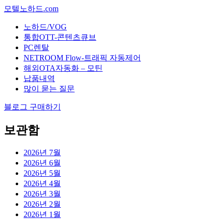
모텔노하드.com
노하드/VOG
통합OTT-콘텐츠큐브
PC렌탈
NETROOM Flow-트래픽 자동제어
해외OTA자동화 – 모틴
납품내역
많이 묻는 질문
블로그 구매하기
보관함
2026년 7월
2026년 6월
2026년 5월
2026년 4월
2026년 3월
2026년 2월
2026년 1월